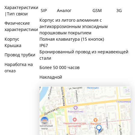
Характеристики
SIP
Аналог
GSM
3G
|Тип связи
Корпус из литого алюминия с
Физические
антикоррозионным эпоксидным
характеристики
порошковым покрытием
Корпус
Полная клавиатура (15 кнопок)
Крышка
IP67
Бронированный провод из нержавеющей
Провод трубки
стали
Наработка на
Более 50 000 часов
отказ
Накладной