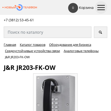
Корзина
0
+7 (3812) 53-45-
61
Главная
Каталог товаров
Оборудование для бизнеса
Средоустойчивые устройства связи
Аналоговые телефоны
J&R JR203-FK-OW
J&R JR203-FK-OW