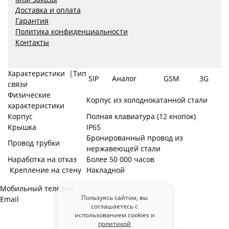
Доставка и оплата
Гарантия
Политика конфиденциальности
Контакты
Характеристики |Тип
SIP
Аналог
GSM
3G
связи
Физические
Корпус из холоднокатанной стали
характеристики
Корпус
Полная клавиатура (12 кнопок)
Крышка
IP65
Бронированный провод из
Провод трубки
нержавеющей стали
Наработка на отказ
Более 50 000 часов
Крепление на стену
Накладной
Мобильный телефон
Пользуясь сайтом, вы
Email
соглашаетесь с
использованием cookies и
политикой