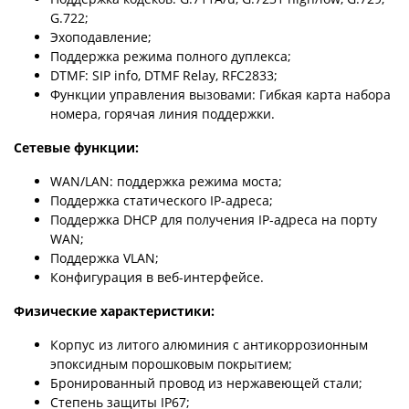
G.722;
Эхоподавление;
Поддержка режима полного дуплекса;
DTMF: SIP info, DTMF Relay, RFC2833;
Функции управления вызовами: Гибкая карта набора
номера, горячая линия поддержки.
Сетевые функции:
WAN/LAN: поддержка режима моста;
Поддержка статического IP-адреса;
Поддержка DHCP для получения IP-адреса на порту
WAN;
Поддержка VLAN;
Конфигурация в веб-интерфейсе.
Физические характеристики:
Корпус из литого алюминия с антикоррозионным
эпоксидным порошковым покрытием;
Бронированный провод из нержавеющей стали;
Степень защиты IP67;