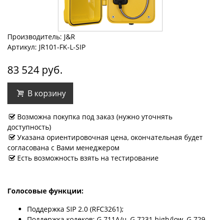
Производитель: J&R
Артикул: JR101-FK-L-SIP
83 524 руб.
В корзину
Возможна покупка под заказ (нужно уточнять
доступность)
Указана ориентировочная цена, окончательная будет
согласована с Вами менеджером
Есть возможность взять на тестирование
Голосовые функции:
Поддержка SIP 2.0 (RFC3261);
Поддержка кодеков: G.711A/u, G.7231 high/low, G.729,