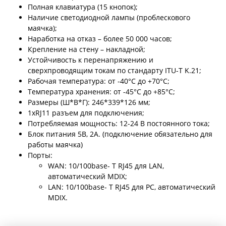
Полная клавиатура (15 кнопок);
Наличие светодиодной лампы (проблескового
маячка);
Наработка на отказ – более 50 000 часов;
Крепление на стену – накладной;
Устойчивость к перенапряжению и
сверхпроводящим токам по стандарту ITU-T K.21;
Рабочая температура: от -40°C до +70°C;
Температура хранения: от -45°C до +85°C;
Размеры (Ш*В*Г): 246*339*126 мм;
1xRJ11 разъем для подключения;
Потребляемая мощность: 12-24 В постоянного тока;
Блок питания 5В, 2А. (подключение обязательно для
работы маячка)
Порты:
WAN: 10/100base- T RJ45 для LAN,
автоматический MDIX;
LAN: 10/100base- T RJ45 для PC, автоматический
MDIX.