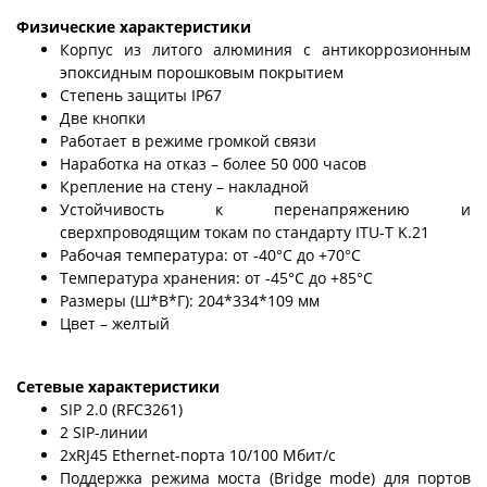
Физические характеристики
Корпус из литого алюминия с антикоррозионным
эпоксидным порошковым покрытием
Степень защиты IP67
Две кнопки
Работает в режиме громкой связи
Наработка на отказ – более 50 000 часов
Крепление на стену – накладной
Устойчивость к перенапряжению и
сверхпроводящим токам по стандарту ITU-T K.21
Рабочая температура: от -40°C до +70°C
Температура хранения: от -45°C до +85°C
Размеры (Ш*В*Г): 204*334*109 мм
Цвет – желтый
Сетевые характеристики
SIP 2.0 (RFC3261)
2 SIP-линии
2хRJ45 Ethernet-порта 10/100 Мбит/с
Поддержка режима моста (Bridge mode) для портов