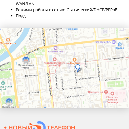
WAN/LAN
Режимы работы с сетью: Статический/DHCP/PPPoE
Подд