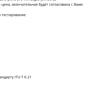
цена, окончательная будет согласована с Вами
а тестирование
ндарту ITU-T K.21