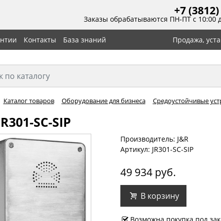
+7 (3812)
Заказы обрабатываются ПН-ПТ с 10:00 
антии
Контакты
База знаний
Продажа, уст
Каталог товаров
Оборудование для бизнеса
Средоустойчивые уст
JR301-SC-SIP
Производитель: J&R
Артикул: JR301-SC-SIP
49 934 руб.
В корзину
Возможна покупка под зак