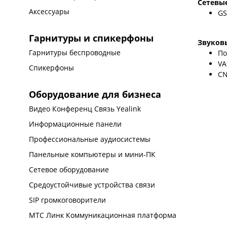
Сетевы
Аксессуары
GS
Гарнитуры и спикерфоны
Звуков
Гарнитуры беспроводные
По
VA
Спикерфоны
CN
Оборудование для бизнеса
Видео Конференц Связь Yealink
Информационные панели
Профессиональные аудиосистемы
Панельные компьютеры и мини-ПК
Сетевое оборудование
Средоустойчивые устройства связи
SIP громкоговорители
МТС Линк Коммуникационная платформа