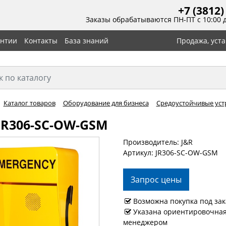
+7 (3812)
Заказы обрабатываются ПН-ПТ с 10:00 
антии
Контакты
База знаний
Продажа, уст
Каталог товаров
Оборудование для бизнеса
Средоустойчивые уст
JR306-SC-OW-GSM
Производитель: J&R
Артикул: JR306-SC-OW-GSM
Запрос цены
Возможна покупка под зак
Указана ориентировочная 
менеджером