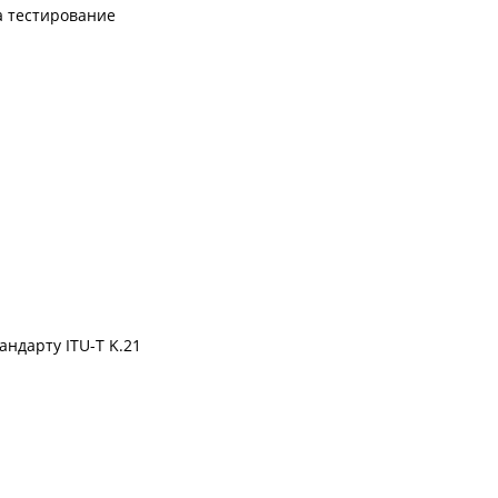
а тестирование
ндарту ITU-T K.21