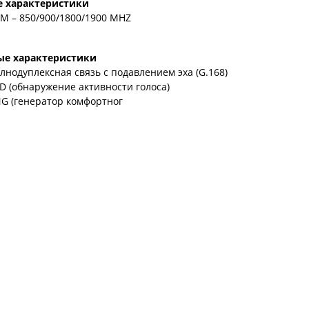
е характеристики
M – 850/900/1800/1900 MHZ
ые характеристики
лнодуплексная связь с подавлением эха (G.168)
D (обнаружение активности голоса)
G (генератор комфортног