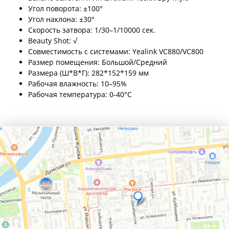
Угол поворота: ±100°
Угол наклона: ±30°
Скорость затвора: 1/30–1/10000 сек.
Beauty Shot: √
Совместимость с системами: Yealink VC880/VC800
Размер помещения: Большой/Средний
Размера (Ш*В*Г): 282*152*159 мм
Рабочая влажность: 10–95%
Рабочая температура: 0-40°C