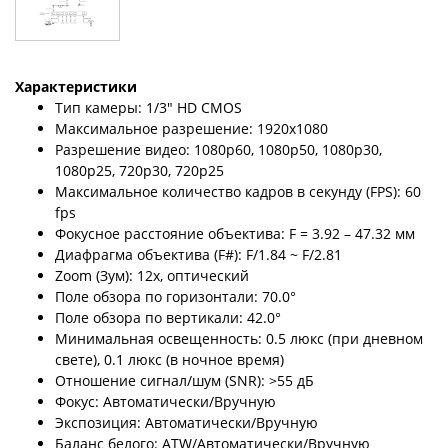
Характеристики
Тип камеры: 1/3" HD CMOS
Максимальное разрешение: 1920х1080
Разрешение видео: 1080p60, 1080p50, 1080р30,
1080р25, 720р30, 720р25
Максимальное количество кадров в секунду (FPS): 60
fps
Фокусное расстояние объектива: F = 3.92 – 47.32 мм
Диафрагма объектива (F#): F/1.84 ~ F/2.81
Zoom (Зум): 12х, оптический
Поле обзора по горизонтали: 70.0°
Поле обзора по вертикали: 42.0°
Минимальная освещенность: 0.5 люкс (при дневном
свете), 0.1 люкс (в ночное время)
Отношение сигнал/шум (SNR): >55 дБ
Фокус: Автоматически/Вручную
Экспозиция: Автоматически/Вручную
Баланс белого: ATW/Автоматически/Вручную