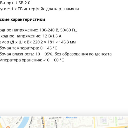
B-порт: USB 2.0
угие: 1 х TF-интерфейс для карт памяти
ские характеристики
одное напряжение: 100-240 В, 50/60 Гц
ходное напряжение: 12 В/1,5 А
змер (Д х Ш х В): 220,2 × 181 × 145,3 мм
бочая температура: 0 ~ 45 °C
бочая влажность: 10 ~ 95%, без образования конденсата
мпература хранения: -10 ~ 60 °C