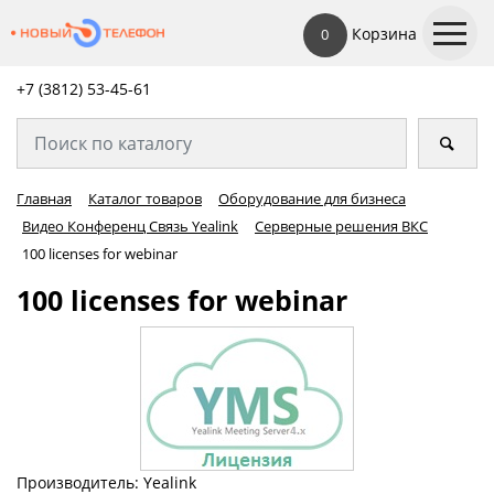
Корзина
0
+7 (3812) 53-45-
61
Главная
Каталог товаров
Оборудование для бизнеса
Видео Конференц Связь Yealink
Серверные решения ВКС
100 licenses for webinаr
100 licenses for webinаr
Производитель: Yealink