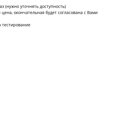
аз (нужно уточнять доступность)
цена, окончательная будет согласована с Вами
а тестирование