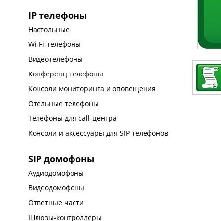
IP телефоны
Настольные
Wi-Fi-телефоны
Видеотелефоны
Конференц телефоны
Консоли мониторинга и оповещения
Отельные телефоны
Телефоны для call-центра
Консоли и аксессуары для SIP телефонов
SIP домофоны
Аудиодомофоны
Видеодомофоны
Ответные части
Шлюзы-контроллеры