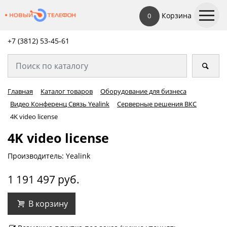
Корзина
0
+7 (3812) 53-45-
61
Главная
Каталог товаров
Оборудование для бизнеса
Видео Конференц Связь Yealink
Серверные решения ВКС
4K video license
4K video license
Производитель: Yealink
1 191 497 руб.
В корзину