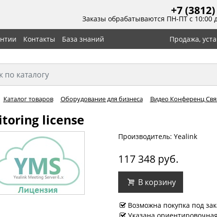
+7 (3812)
Заказы обрабатываются ПН-ПТ с 10:00 
антии
Контакты
База знаний
Продажа, уст
Каталог товаров
Оборудование для бизнеса
Видео Конференц Связ
toring license
Производитель: Yealink
117 348 руб.
В корзину
Возможна покупка под зак
Указана ориентировочная 