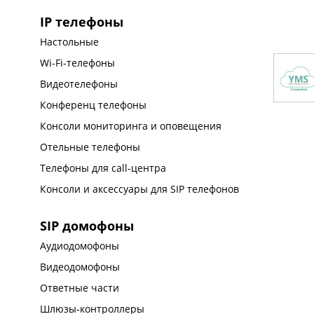
IP телефоны
Настольные
Wi-Fi-телефоны
Видеотелефоны
Конференц телефоны
Консоли мониторинга и оповещения
Отельные телефоны
Телефоны для call-центра
Консоли и аксессуары для SIP телефонов
SIP домофоны
Аудиодомофоны
Видеодомофоны
Ответные части
Шлюзы-контроллеры