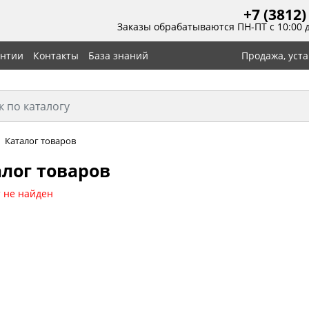
+7 (3812)
Заказы обрабатываются ПН-ПТ с 10:00 
антии
Контакты
База знаний
Продажа, уст
Каталог товаров
лог товаров
 не найден