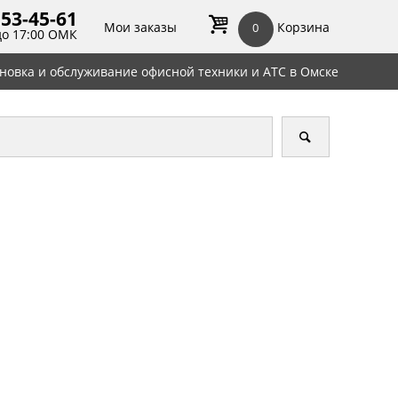
 53-45-
61
Мои заказы
Корзина
0
до 17:00 ОМК
ановка и обслуживание офисной техники и АТС в Омске