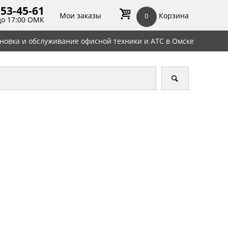
 53-45-
61
Мои заказы
Корзина
0
до 17:00 ОМК
ановка и обслуживание офисной техники и АТС в Омске