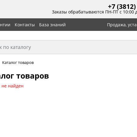
+7 (3812)
Заказы обрабатываются ПН-ПТ с 10:00 
антии
Контакты
База знаний
Продажа, уст
Каталог товаров
лог товаров
 не найден