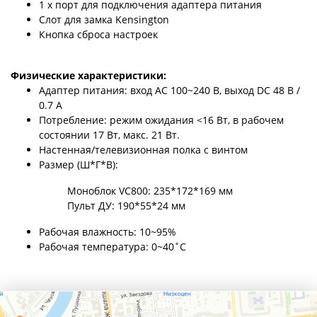
1 x порт для подключения адаптера питания
Cлот для замка Kensington
Кнопка сброса настроек
Физические характеристики:
Адаптер питания: вход AC 100~240 В, выход DC 48 В /
0.7 А
Потребление: режим ожидания <16 Вт, в рабочем
состоянии 17 Вт, макс. 21 Вт.
Настенная/телевизионная полка с винтом
Размер (Ш*Г*В):
Моноблок VC800: 235*172*169 мм
Пульт ДУ: 190*55*24 мм
Рабочая влажность: 10~95%
Рабочая температура: 0~40˚C