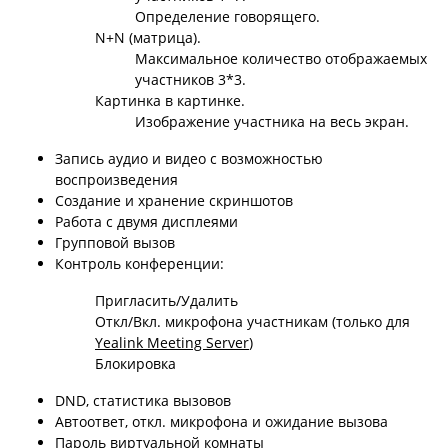
Определение говорящего.
N+N (матрица).
Максимальное количество отображаемых
участников 3*3.
Картинка в картинке.
Изображение участника на весь экран.
Запись аудио и видео с возможностью
воспроизведения
Создание и хранение скриншотов
Работа с двумя дисплеями
Групповой вызов
Контроль конференции:
Пригласить/Удалить
Откл/Вкл. микрофона участникам (только для
Yealink Meeting Server
)
Блокировка
DND, статистика вызовов
Автоответ, откл. микрофона и ожидание вызова
Пароль виртуальной комнаты