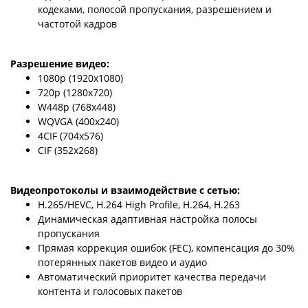
кодеками, полосой пропускания, разрешением и
частотой кадров
Разрешение видео:
1080р (1920x1080)
720р (1280x720)
W448р (768x448)
WQVGA (400x240)
4CIF (704x576)
CIF (352x268)
Видеопротоколы и взаимодействие с сетью:
H.265/HEVC, H.264 High Profile, H.264, H.263
Динамическая адаптивная настройка полосы
пропускания
Прямая коррекция ошибок (FEC), компенсация до 30%
потерянных пакетов видео и аудио
Автоматический приоритет качества передачи
контента и голосовых пакетов