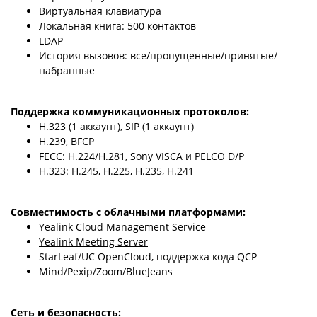
Виртуальная клавиатура
Локальная книга: 500 контактов
LDAP
История вызовов: все/пропущенные/принятые/
набранные
Поддержка коммуникационных протоколов:
H.323 (1 аккаунт), SIP (1 аккаунт)
H.239, BFCP
FECC: H.224/H.281, Sony VISCA и PELCO D/P
H.323: H.245, H.225, H.235, H.241
Совместимость с облачными платформами:
Yealink Cloud Management Service
Yealink Meeting Server
StarLeaf/UC OpenCloud, поддержка кода QCP
Mind/Pexip/Zoom/BlueJeans
Сеть и безопасность: