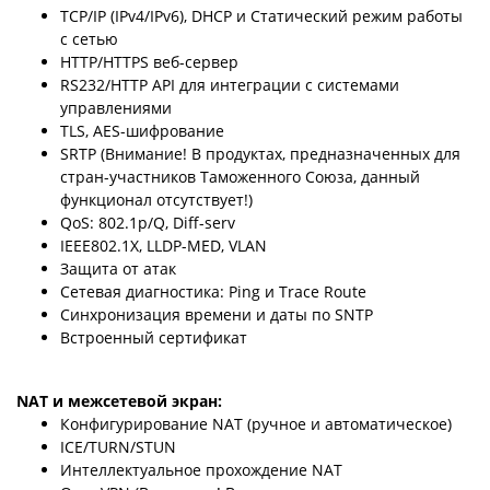
TCP/IP (IPv4/IPv6), DHCP и Статический режим работы
с сетью
HTTP/HTTPS веб-сервер
RS232/HTTP API для интеграции с системами
управлениями
TLS, AES-шифрование
SRTP (Внимание! В продуктах, предназначенных для
стран-участников Таможенного Союза, данный
функционал отсутствует!)
QoS: 802.1p/Q, Diff-serv
IEEE802.1X, LLDP-MED, VLAN
Защита от атак
Сетевая диагностика: Ping и Trace Route
Синхронизация времени и даты по SNTP
Встроенный сертификат
NAT и межсетевой экран:
Конфигурирование NAT (ручное и автоматическое)
ICE/TURN/STUN
Интеллектуальное прохождение NAT