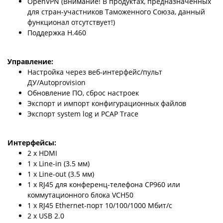
OpenVPN (Внимание! В продуктах, предназначенных
для стран-участников Таможенного Союза, данный
функционал отсутствует!)
Поддержка H.460
Управление:
Настройка через веб-интерфейс/пульт
ДУ/Autoprovision
Обновление ПО, сброс настроек
Экспорт и импорт конфигурационных файлов
Экспорт system log и PCAP Trace
Интерфейсы:
2 x HDMI
1 x Line-in (3.5 мм)
1 x Line-out (3.5 мм)
1 x RJ45 для конференц-телефона CP960 или
коммутационного блока VCH50
1 x RJ45 Ethernet-порт 10/100/1000 Мбит/с
2 x USB 2.0