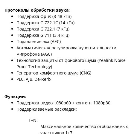
Протоколы обработки звука:
Поддержка Opus (8-48 кГц)
Поддержка G.722.1C (14 кГц)
Поддержка G.722.1 (7 кГц)
Поддержка G.711 (3.4 кГц)
Подавление эха (AEC)
Автоматическая регулировка чувствительности
микрофона (AGC)
Технология защиты от фонового шума (Yealink Noise
Proof Technology)
Генератор комфортного шума (CNG)
PLC, AJB, De-Rerb
Функции:
Поддержка видео 1080р60 + контент 1080р30
Поддерживаемые раскладки:
1+N.
Максимальное количество отображаемых
участников 1+7.