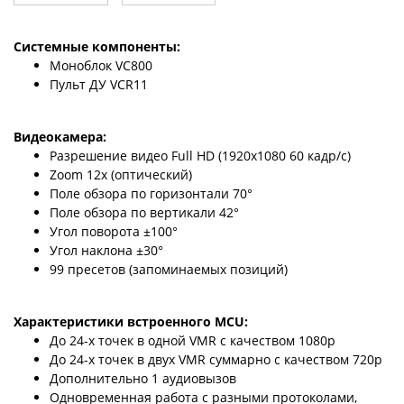
Системные компоненты:
Моноблок VC800
Пульт ДУ VCR11
Видеокамера:
Разрешение видео Full HD (1920x1080 60 кадр/с)
Zoom 12x (оптический)
Поле обзора по горизонтали 70°
Поле обзора по вертикали 42°
Угол поворота ±100°
Угол наклона ±30°
99 пресетов (запоминаемых позиций)
Характеристики встроенного MCU:
До 24-х точек в одной VMR с качеством 1080р
До 24-х точек в двух VMR суммарно с качеством 720р
Дополнительно 1 аудиовызов
Одновременная работа с разными протоколами,