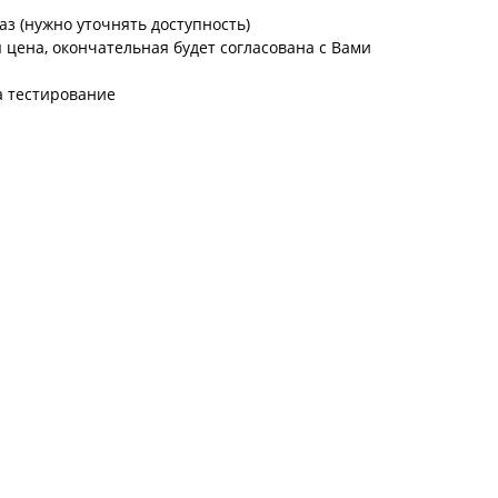
аз (нужно уточнять доступность)
цена, окончательная будет согласована с Вами
а тестирование