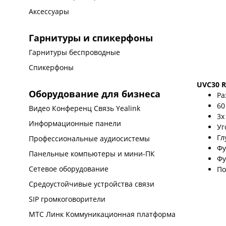
Аксессуары
Гарнитуры и спикерфоны
Гарнитуры беспроводные
Спикерфоны
UVC30 
Оборудование для бизнеса
Ра
60
Видео Конференц Связь Yealink
3x
Информационные панели
Уг
Гл
Профессиональные аудиосистемы
Фу
Панельные компьютеры и мини-ПК
Фу
Сетевое оборудование
По
Средоустойчивые устройства связи
SIP громкоговорители
МТС Линк Коммуникационная платформа