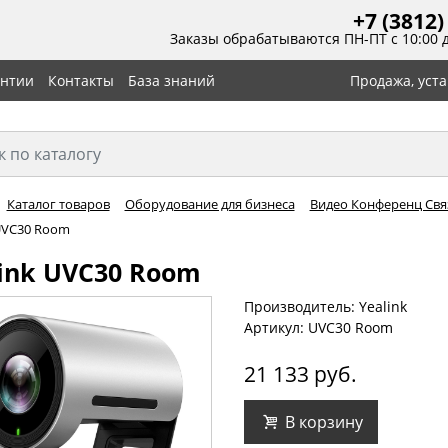
+7 (3812)
Заказы обрабатываются ПН-ПТ с 10:00 
антии
Контакты
База знаний
Продажа, уст
Каталог товаров
Оборудование для бизнеса
Видео Конференц Связ
 UVC30 Room
ink UVC30 Room
Производитель: Yealink
Артикул: UVC30 Room
21 133 руб.
В корзину