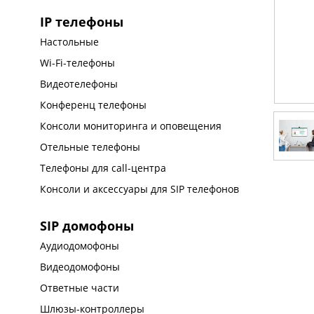
IP телефоны
Настольные
Wi-Fi-телефоны
Видеотелефоны
Конференц телефоны
Консоли мониторинга и оповещения
Отельные телефоны
Телефоны для call-центра
Консоли и аксессуары для SIP телефонов
SIP домофоны
Аудиодомофоны
Видеодомофоны
Ответные части
Шлюзы-контроллеры