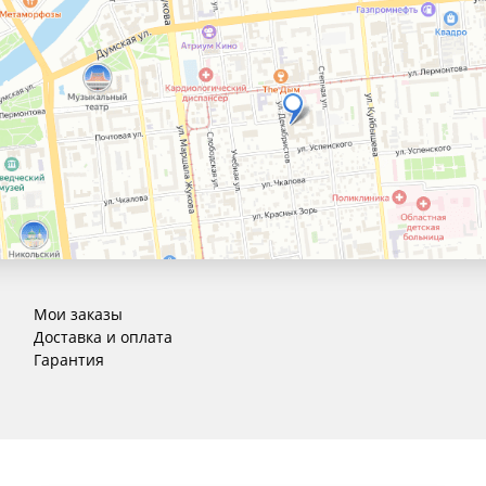
Мои заказы
Доставка и оплата
Гарантия