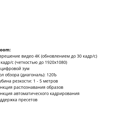
Room:
зрешение видео 4K (обновлением до 30 кадр/с)
 кадр/с (четкостью до 1920х1080)
 цифровой зум
ол обзора (диагональ): 120Ъ
убина резкости: 1 - 5 метров
нкция распознавания образов
нкция автоматического кадрирования
ддержка пресетов