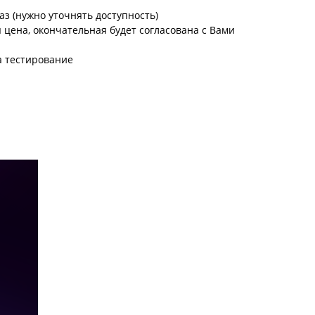
аз (нужно уточнять доступность)
цена, окончательная будет согласована с Вами
а тестирование