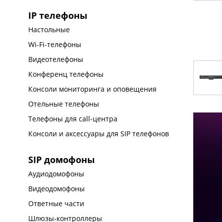
IP телефоны
Настольные
Wi-Fi-телефоны
Видеотелефоны
Конференц телефоны
Консоли мониторинга и оповещения
Отельные телефоны
Телефоны для call-центра
Консоли и аксессуары для SIP телефонов
SIP домофоны
Аудиодомофоны
Видеодомофоны
Ответные части
Шлюзы-контроллеры