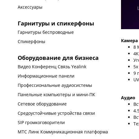
Аксессуары
Гарнитуры и спикерфоны
Гарнитуры беспроводные
Камера
Спикерфоны
8 
4К
Оборудование для бизнеса
Уг
5x
Видео Конференц Связь Yealink
9 
Информационные панели
UV
Профессиональные аудиосистемы
Панельные компьютеры и мини-ПК
Аудио
Сетевое оборудование
Вс
4.
Средоустойчивые устройства связи
Вс
SIP громкоговорители
Те
МТС Линк Коммуникационная платформа