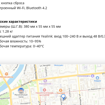
x кнопка сброса
троенный Wi-Fi, Bluetooth 4.2
ские характеристики
змеры (Ш.Г.В): 380 мм x 55 мм x 55 мм
с 1.28 кг
ешний адаптер питания Yealink: вход 100~240 В и выход 48 В/0,
бочая влажность: 10~95%
бочая температура: 0~40°C