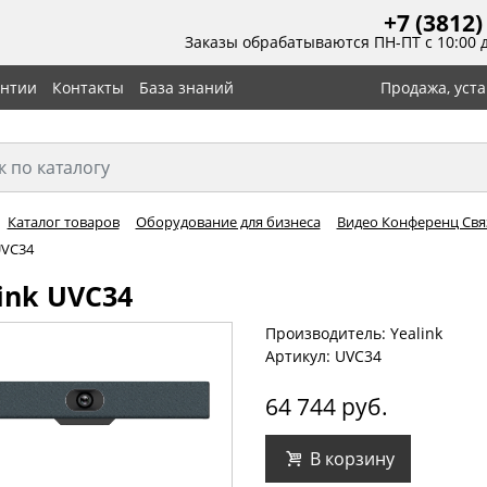
+7 (3812)
Заказы обрабатываются ПН-ПТ с 10:00 
антии
Контакты
База знаний
Продажа, уст
Каталог товаров
Оборудование для бизнеса
Видео Конференц Связ
UVC34
ink UVC34
Производитель: Yealink
Артикул: UVC34
64 744 руб.
В корзину