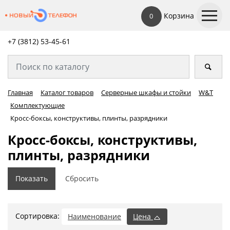
Корзина
0
+7 (3812) 53-45-
61
Главная
Каталог товаров
Серверные шкафы и стойки
W&T
Комплектующие
Кросс-боксы, конструктивы, плинты, разрядники
Кросс-боксы, конструктивы,
плинты, разрядники
Сортировка:
Наименование
Цена