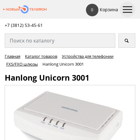
Корзина
0
+7 (3812) 53-45-
61
Главная
Каталог товаров
Устройства для телефонии
FXS/FXO шлюзы
Hanlong Unicorn 3001
Hanlong Unicorn 3001