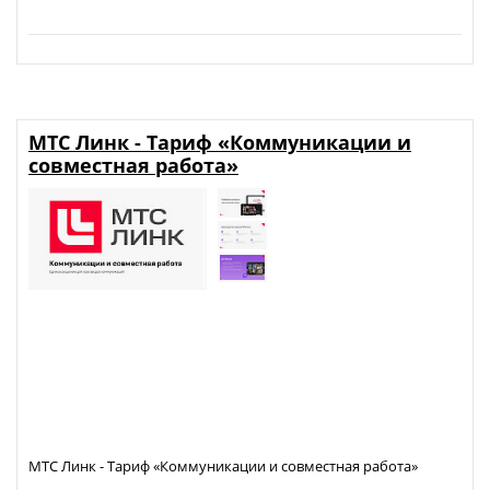
МТС Линк - Тариф «Коммуникации и
совместная работа»
МТС Линк - Тариф «Коммуникации и совместная работа»