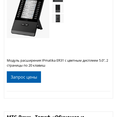
Модуль расширения IPmatika ER31 с цветным дисплеем 5.0", 2
страницы по 20 клавиш
Запрос цены
МТС Линк - Тариф «Обучение и