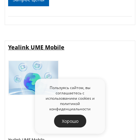
Yealink UME Mobile
Пользуясь сайтом, вы
соглашаетесь с
использованием cookies и
политикой
конфиденциальности
Хорошо
Yealink UME Mobile