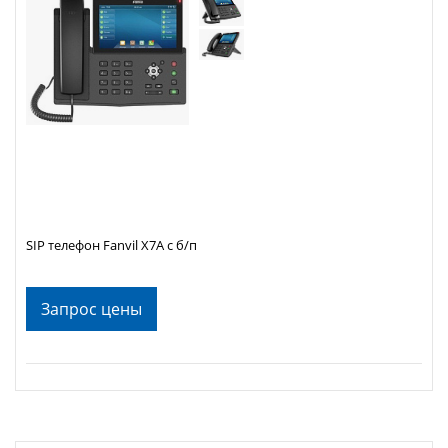
SIP телефон Fanvil X7A с б/п
Запрос цены