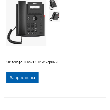
SIP телефон Fanvil X301W черный
Запрос цены