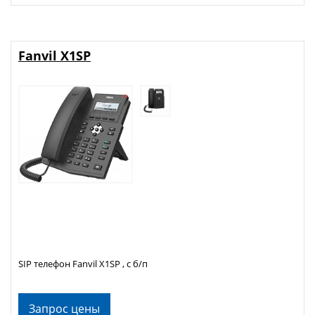
Fanvil X1SP
SIP телефон Fanvil X1SP , с б/п
Запрос цены