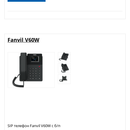
Fanvil V60W
SIP телефон Fanvil V60W с б/п