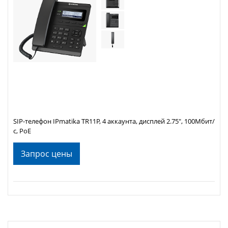
SIP-телефон IPmatika TR11P, 4 аккаунта, дисплей 2.75", 100Мбит/
с, PoE
Запрос цены