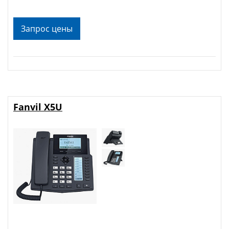
Запрос цены
Fanvil X5U