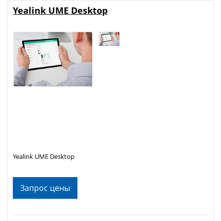
Yealink UME Desktop
Yealink UME Desktop
Запрос цены