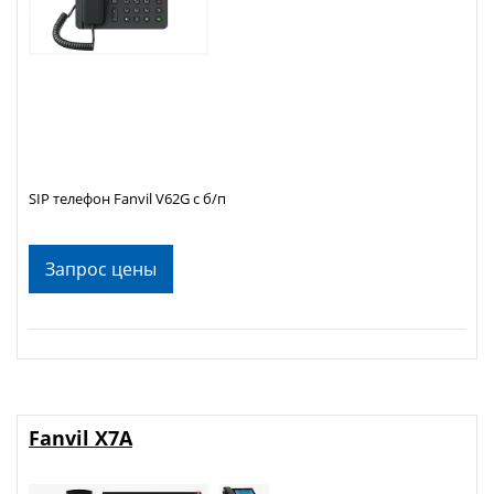
SIP телефон Fanvil V62G с б/п
Запрос цены
Fanvil X7A