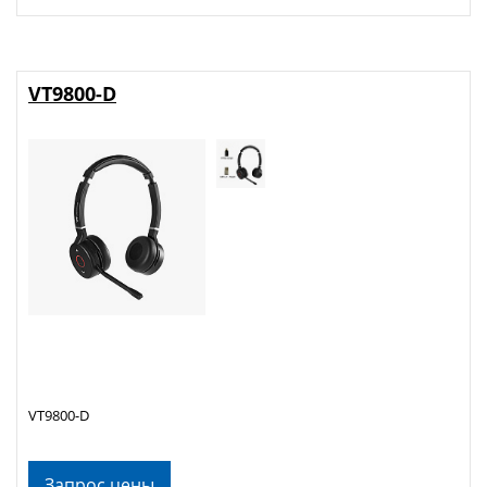
VT9800-D
VT9800-D
Запрос цены