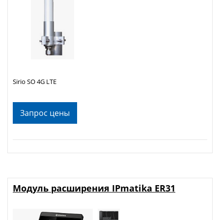
Sirio SO 4G LTE
Запрос цены
Модуль расширения IPmatika ER31