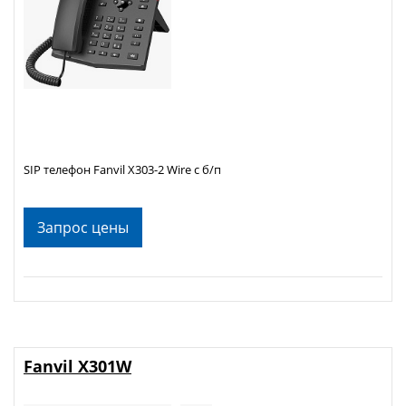
SIP телефон Fanvil X303-2 Wire c б/п
Запрос цены
Fanvil X301W