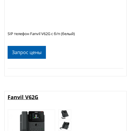
SIP телефон Fanvil V62G с б/п (белый)
Запрос цены
Fanvil V62G