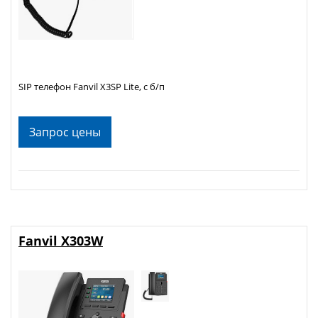
SIP телефон Fanvil X3SP Lite, с б/п
Запрос цены
Fanvil X303W