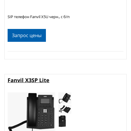
SIP телефон Fanvil X5U черн., с б/п
Запрос цены
Fanvil X3SP Lite