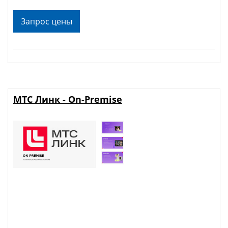
Запрос цены
МТС Линк - On-Premise