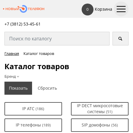
Корзина
0
+7 (3812) 53-45-
61
Главная
Каталог товаров
Каталог товаров
Бренд
IP DECT микросотовые
IP АТС
(186)
системы
(51)
IP телефоны
SIP домофоны
(189)
(56)