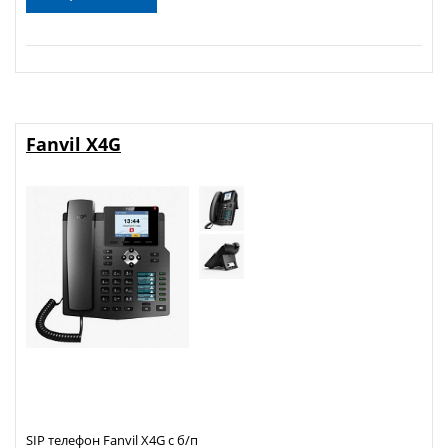
Fanvil X4G
SIP телефон Fanvil X4G с б/п