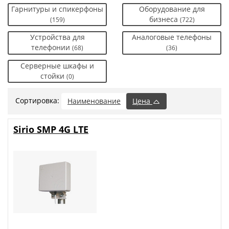
Гарнитуры и спикерфоны
Оборудование для
бизнеса
(159)
(722)
Устройства для
Аналоговые телефоны
телефонии
(68)
(36)
Серверные шкафы и
стойки
(0)
Сортировка:
Наименование
Цена
Sirio SMP 4G LTE