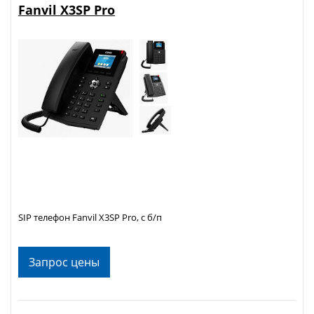
Fanvil X3SP Pro
SIP телефон Fanvil X3SP Pro, с б/п
Запрос цены