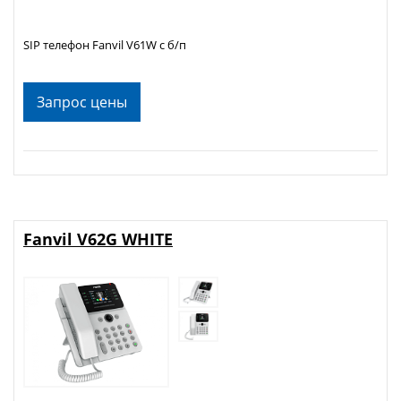
SIP телефон Fanvil V61W c б/п
Запрос цены
Fanvil V62G WHITE