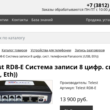
+7 (3812)
Заказы обрабатываются ПН-ПТ с 10:00 
антии
Контакты
База знаний
Продажа, уст
Каталог товаров
Устройства для телефонии
Запись разговоров
D8-E Система записи 8 цифр. сист. телефонов Panasonic (USB, Eth))
st RD8-E Система записи 8 цифр. с
, Eth))
Производитель: Telest
Артикул: Telest RD8-E
13 900 руб.