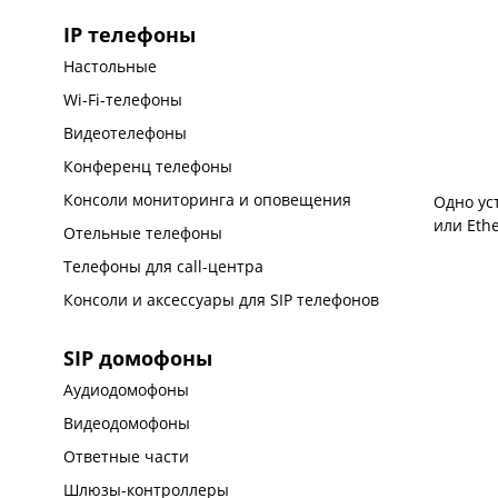
IP телефоны
Настольные
Wi-Fi-телефоны
Видеотелефоны
Конференц телефоны
Консоли мониторинга и оповещения
Одно ус
или Ethe
Отельные телефоны
Телефоны для call-центра
Консоли и аксессуары для SIP телефонов
SIP домофоны
Аудиодомофоны
Видеодомофоны
Ответные части
Шлюзы-контроллеры