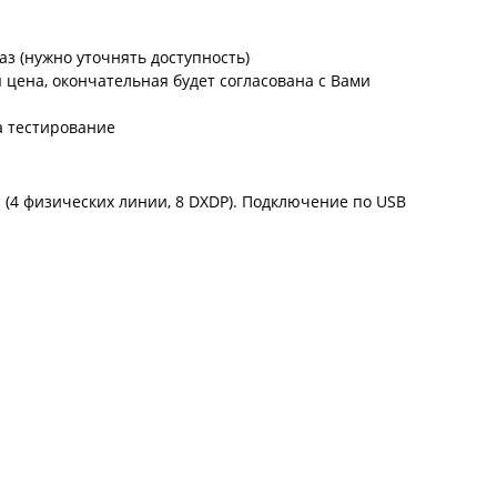
аз (нужно уточнять доступность)
цена, окончательная будет согласована с Вами
а тестирование
 (4 физических линии, 8 DXDP). Подключение по USB