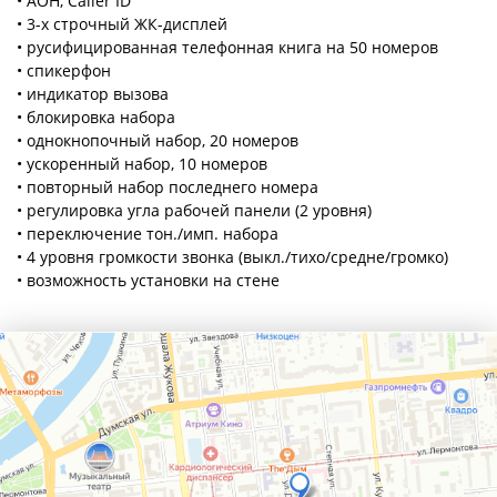
• АОН, Caller ID
• 3-х строчный ЖК-дисплей
• русифицированная телефонная книга на 50 номеров
• спикерфон
• индикатор вызова
• блокировка набора
• однокнопочный набор, 20 номеров
• ускоренный набор, 10 номеров
• повторный набор последнего номера
• регулировка угла рабочей панели (2 уровня)
• переключение тон./имп. набора
• 4 уровня громкости звонка (выкл./тихо/средне/громко)
• возможность установки на стене