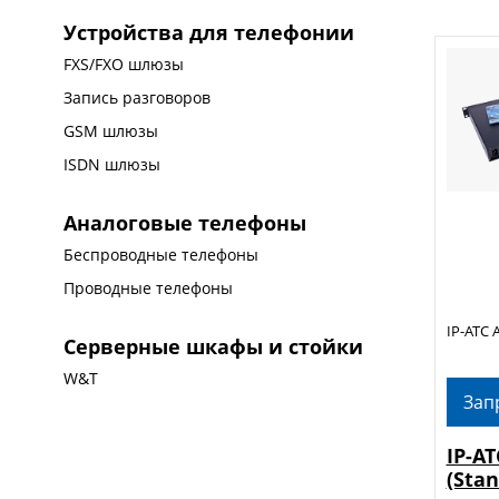
Устройства для телефонии
FXS/FXO шлюзы
Запись разговоров
GSM шлюзы
ISDN шлюзы
Аналоговые телефоны
Беспроводные телефоны
Проводные телефоны
IP-АТС 
Серверные шкафы и стойки
W&T
Зап
IP-АТ
(Stan