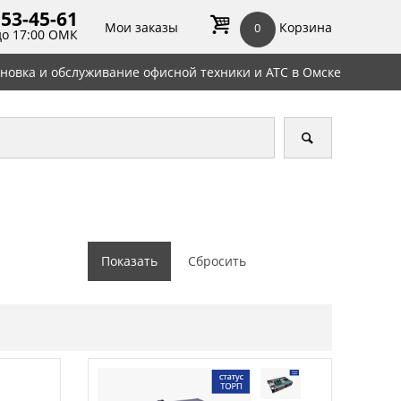
 53-45-
61
Мои заказы
Корзина
0
до 17:00 ОМК
ановка и обслуживание офисной техники и АТС в Омске