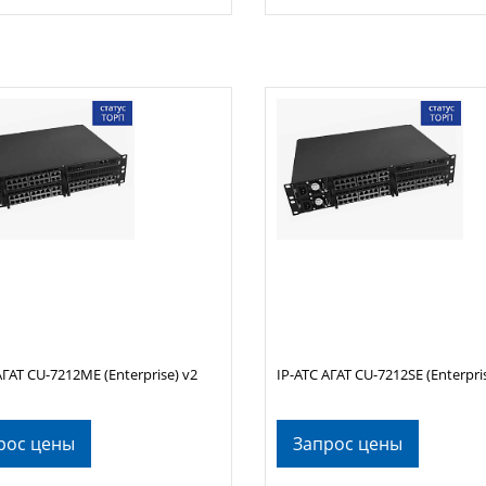
АГАТ CU-7212ME (Enterprise) v2
IP-АТС АГАТ CU-7212SE (Enterpri
рос цены
Запрос цены