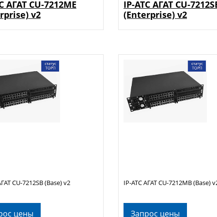
ТС АГАТ CU-7212ME
IP-АТС АГАТ CU-7212S
rprise) v2
(Enterprise) v2
АГАТ CU-7212SB (Base) v2
IP-АТС АГАТ CU-7212MB (Base) v
рос цены
Запрос цены