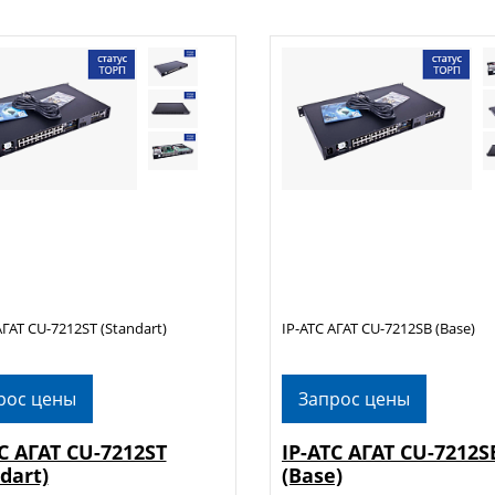
АГАТ CU-7212ST (Standart)
IP-АТС АГАТ CU-7212SB (Base)
рос цены
Запрос цены
С АГАТ CU-7212ST
IP-АТС АГАТ CU-7212S
dart)
(Base)