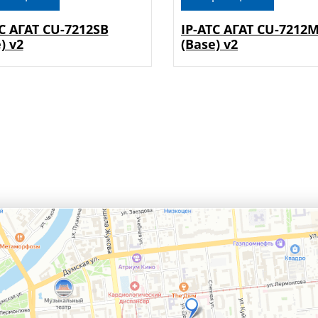
ТС АГАТ CU-7212SB
IP-АТС АГАТ CU-7212
) v2
(Base) v2