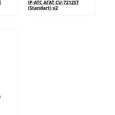
E
IP-АТС АГАТ CU-7212ST
(Standart) v2
2