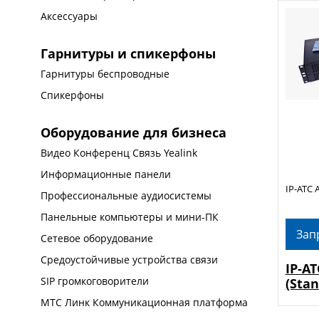
Аксессуары
Гарнитуры и спикерфоны
Гарнитуры беспроводные
Спикерфоны
Оборудование для бизнеса
Видео Конференц Связь Yealink
Информационные панели
IP-АТС 
Профессиональные аудиосистемы
Панельные компьютеры и мини-ПК
Зап
Сетевое оборудование
Средоустойчивые устройства связи
IP-А
SIP громкоговорители
(Stan
МТС Линк Коммуникационная платформа