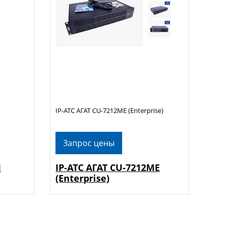
IP-АТС АГАТ CU-7212MЕ (Enterprise)
Запрос цены
M
IP-АТС АГАТ CU-7212MЕ
(Enterprise)