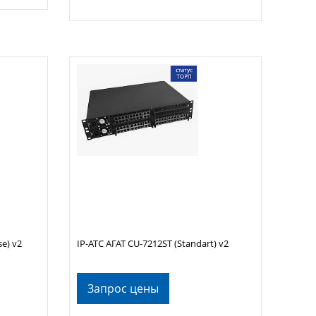
se) v2
IP-АТС АГАТ CU-7212ST (Standart) v2
Запрос цены