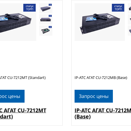
АГАТ CU-7212MT (Standart)
IP-АТС АГАТ CU-7212MB (Base)
рос цены
Запрос цены
ТС АГАТ CU-7212MT
IP-АТС АГАТ CU-7212
dart)
(Base)