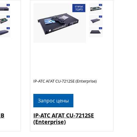
IP-АТС АГАТ CU-7212SE (Enterprise)
Запрос цены
MB
IP-АТС АГАТ CU-7212SE
(Enterprise)