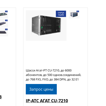
Шасси Агат-РТ CU-7210, до 6000
абонентов, до 500 однов.соединений,
до 768 FXS, FXO, до 384 DPN, до 32 E1
Запрос цены
B
IP-АТС АГАТ CU-7210