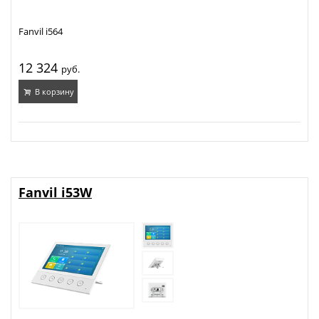
Fanvil i564
12 324
руб.
В корзину
Fanvil i53W