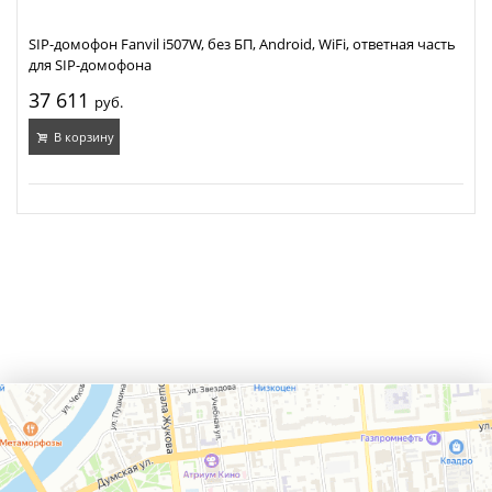
SIP-домофон Fanvil i507W, без БП, Android, WiFi, ответная часть
для SIP-домофона
37 611
руб.
В корзину