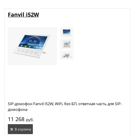
Fanvil i52W
SIP-домофон Fanvil i52W, WiFi, без БП, ответная часть для SIP-
домофона
11 268
руб.
В корзину