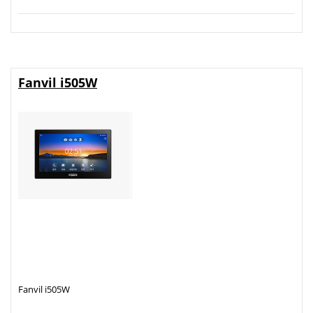
Fanvil i505W
Fanvil i505W