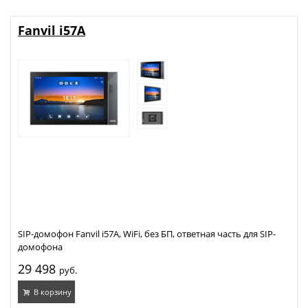
Fanvil i57A
SIP-домофон Fanvil i57A, WiFi, без БП, ответная часть для SIP-
домофона
29 498
руб.
В корзину