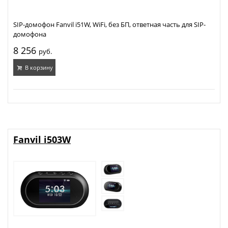
SIP-домофон Fanvil i51W, WiFi, без БП, ответная часть для SIP-
домофона
8 256
руб.
В корзину
Fanvil i503W