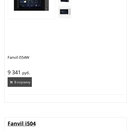
Fanvil i554W
9 341
руб.
В корзину
Fanvil i504