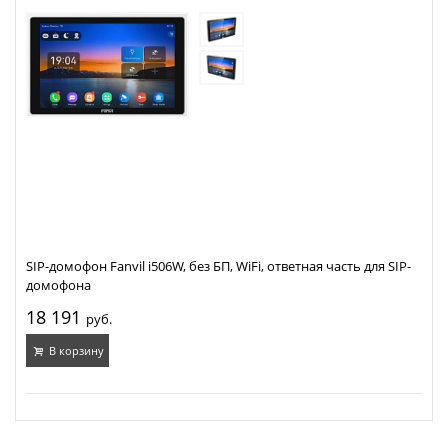
SIP-домофон Fanvil i506W, без БП, WiFi, ответная часть для SIP-
домофона
18 191
руб.
В корзину