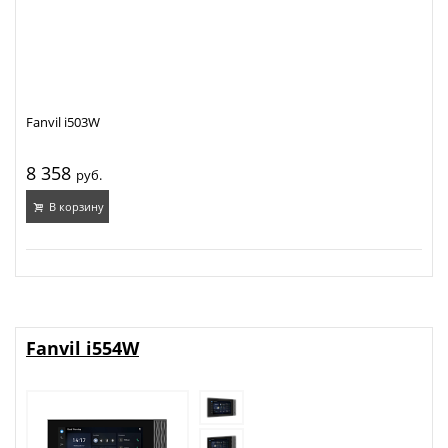
Fanvil i503W
8 358
руб.
В корзину
Fanvil i554W