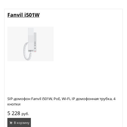
Fanvil i501W
SIP-домофон Fanvil i501W, PoE, Wi-Fi, IP домофонная трубка, 4
кнопки
5 228
руб.
В корзину