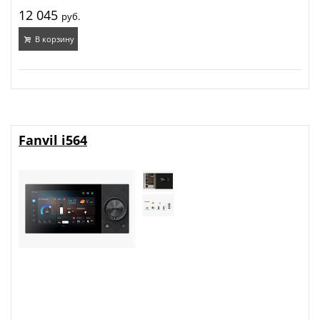
12 045
руб.
В корзину
Fanvil i564