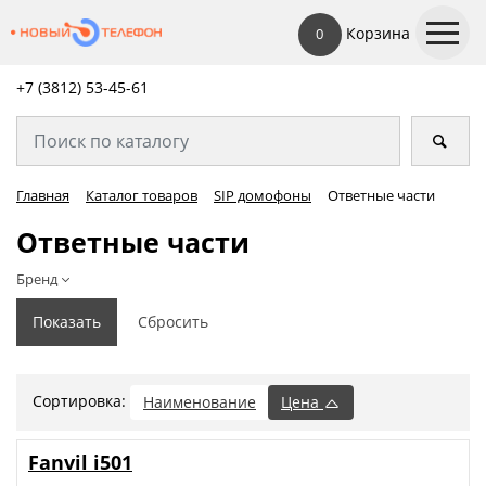
Корзина
0
+7 (3812) 53-45-
61
Главная
Каталог товаров
SIP домофоны
Ответные части
Ответные части
Бренд
Сортировка:
Наименование
Цена
Fanvil i501