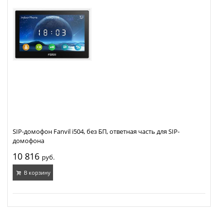
SIP-домофон Fanvil i504, без БП, ответная часть для SIP-
домофона
10 816
руб.
В корзину