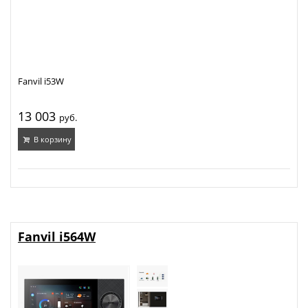
Fanvil i53W
13 003
руб.
В корзину
Fanvil i564W