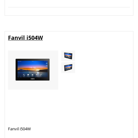
Fanvil i504W
Fanvil i504W