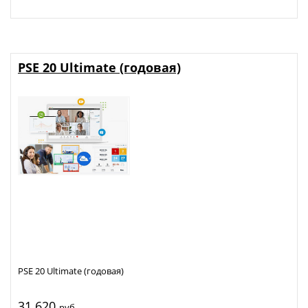
PSE 20 Ultimate (годовая)
PSE 20 Ultimate (годовая)
31 620
руб.