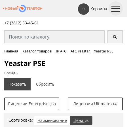
Корзина
0
+7 (3812) 53-45-
61
Главная
Каталог товаров
IP АТС
АТС Yeastar
Yeastar PSE
Yeastar PSE
Бренд
Лицензии Enterprise
Лицензии Ultimate
(17)
(14)
Сортировка:
Наименование
Цена