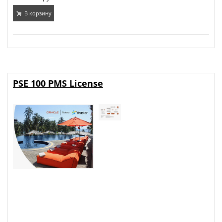
В корзину
PSE 100 PMS License