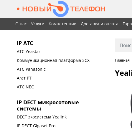
О нас
Услуги
Компетенции
Доставка и оплата
Гар
IP АТС
АТС Yeastar
Коммуникационная платформа 3CX
Главная
АТС Panasonic
Yeal
Агат РТ
АТС NEC
IP DECT микросотовые
системы
DECT экосистема Yealink
IP DECT Gigaset Pro