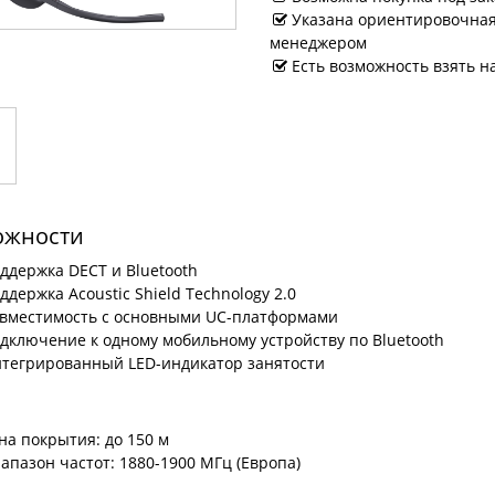
Указана ориентировочная 
менеджером
Есть возможность взять н
ожности
ддержка DECT и Bluetooth
ддержка Acoustic Shield Technology 2.0
вместимость с основными UC-платформами
дключение к одному мобильному устройству по Bluetooth
тегрированный LED-индикатор занятости
на покрытия: до 150 м
апазон частот: 1880-1900 МГц (Европа)