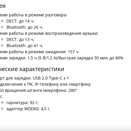
ея
емя работы в режиме разговора:
DECT: до 14 ч;
Bluetooth: до 26 ч.
емя работы в режиме воспроизведения музыки:
DECT: до 13 ч;
Bluetooth: до 41 ч.
емя работы в режиме ожидания: 157 ч
емя зарядки: 1,5 ч (5 B/1,2 A)/быстрая зарядка 30 мин до 40%
еские характеристики
рт для зарядки: USB 2.0 Type-C x 1
дключение к ПК, IP-телефону или смартфону
ол вращения штанги микрофона: 280°
с:
гарнитура: 92 г;
адаптер WDD60: 4,5 г.