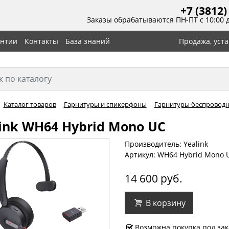
+7 (3812)
Заказы обрабатываются ПН-ПТ с 10:00 
антии
Контакты
База знаний
Продажа, уст
Каталог товаров
Гарнитуры и спикерфоны
Гарнитуры беспровод
ink WH64 Hybrid Mono UC
Производитель: Yealink
Артикул: WH64 Hybrid Mono 
14 600 руб.
В корзину
Возможна покупка под зак