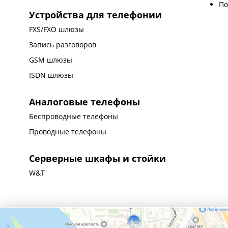
По
Устройства для телефонии
FXS/FXO шлюзы
Запись разговоров
GSM шлюзы
ISDN шлюзы
Аналоговые телефоны
Беспроводные телефоны
Проводные телефоны
Серверные шкафы и стойки
W&T