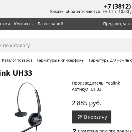
+7 (3812)
Заказы обрабатываются ПН-ПТ с 10:00 
антии
Контакты
База знаний
Продажа, уст
Каталог товаров
Гарнитуры и спикерфоны
Гарнитуры для компьют
ink UH33
Производитель: Yealink
Артикул: UH33
2 885 руб.
В корзину
Возможна покупка под зак