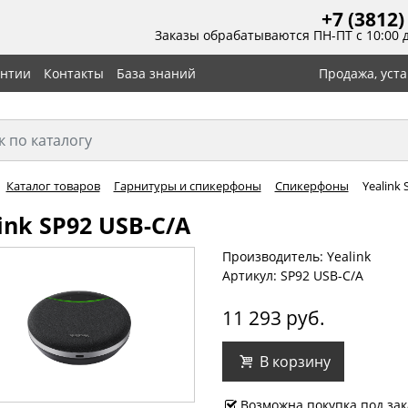
+7 (3812)
Заказы обрабатываются ПН-ПТ с 10:00 
антии
Контакты
База знаний
Продажа, уст
Каталог товаров
Гарнитуры и спикерфоны
Спикерфоны
Yealink 
ink SP92 USB-C/A
Производитель: Yealink
Артикул: SP92 USB-C/A
11 293 руб.
В корзину
Возможна покупка под зак