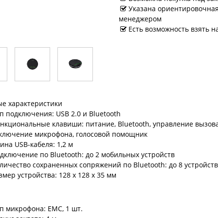
Указана ориентировочная 
менеджером
Есть возможность взять н
е характеристики
п подключения: USB 2.0 и Bluetooth
нкциональные клавиши: питание, Bluetooth, управление вызов
ключение микрофона, голосовой помощник
ина USB-кабеля: 1,2 м
дключение по Bluetooth: до 2 мобильных устройств
личество сохраненных сопряжений по Bluetooth: до 8 устройств
змер устройства: 128 х 128 х 35 мм
о
п микрофона: EMC, 1 шт.