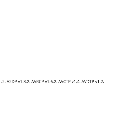
, A2DP v1.3.2, AVRCP v1.6.2, AVCTP v1.4, AVDTP v1.2,