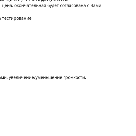
цена, окончательная будет согласована с Вами
а тестирование
ами, увеличение/уменьшение громкости,