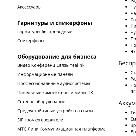
Ра
Чу
Аксессуары
Ча
Со
Гарнитуры и спикерфоны
Пи
Гарнитуры беспроводные
Чу
По
Спикерфоны
По
Эх
Оборудование для бизнеса
Беспр
Видео Конференц Связь Yealink
Ст
Информационные панели
Ра
Профессиональные аудиосистемы
По
RF
Панельные компьютеры и мини-ПК
Сетевое оборудование
Аккум
Средоустойчивые устройства связи
Ти
Ем
SIP громкоговорители
Вр
МТС Линк Коммуникационная платформа
Вр