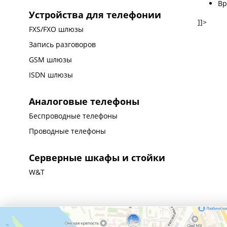
Вр
Устройства для телефонии
]]>
FXS/FXO шлюзы
Запись разговоров
GSM шлюзы
ISDN шлюзы
Аналоговые телефоны
Беспроводные телефоны
Проводные телефоны
Серверные шкафы и стойки
W&T