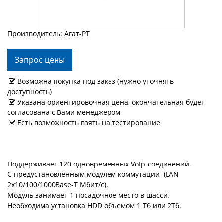
Производитель: Агат-РТ
Запрос цены
Возможна покупка под заказ (нужно уточнять
доступность)
Указана ориентировочная цена, окончательная будет
согласована с Вами менеджером
Есть возможность взять на тестирование
Поддерживает 120 одновременных VoIp-соединений.
С предустановленным модулем коммутации (LAN
2х10/100/1000Base-T Мбит/с).
Модуль занимает 1 посадочное место в шасси.
Необходима установка HDD объемом 1 Тб или 2Тб.