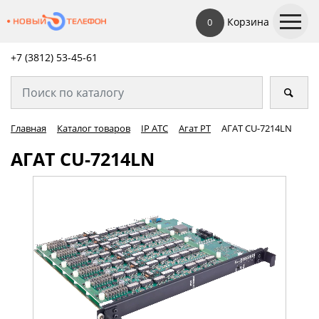
Корзина
0
+7 (3812) 53-45-
61
Главная
Каталог товаров
IP АТС
Агат РТ
АГАТ CU-7214LN
АГАТ CU-7214LN