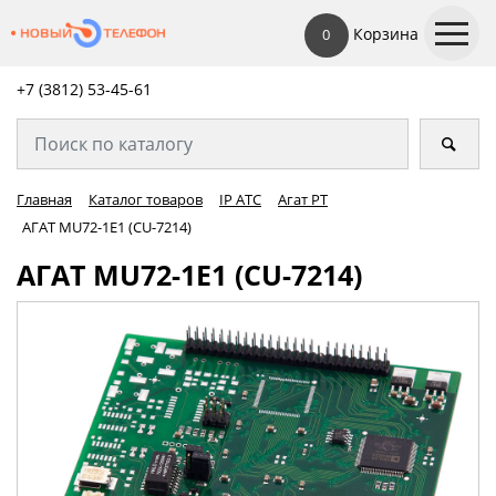
Корзина
0
+7 (3812) 53-45-
61
Главная
Каталог товаров
IP АТС
Агат РТ
АГАТ MU72-1E1 (CU-7214)
АГАТ MU72-1E1 (CU-7214)