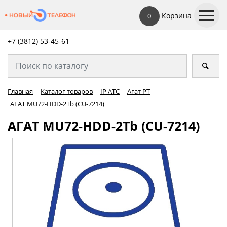
Корзина
0
+7 (3812) 53-45-
61
Главная
Каталог товаров
IP АТС
Агат РТ
АГАТ MU72-HDD-2Tb (CU-7214)
АГАТ MU72-HDD-2Tb (CU-7214)