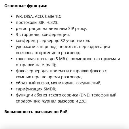
Основные функции:
IVR, DISA, ACD, CallerID;
протоколы SIP, H.323;
регистрация на внешнем SIP proxy;
3-сторонняя конференция;
конференц-сервер до 32 участников;
удержание, перевод, перехват, переадресация
вызовов, вторжение в разговор;
голосовая почта до 5 Мб (с возможностью приема и
отправки на e-mail);
факс-сервер для приема и отправки факсов с
компьютера во время разговора;
обратный вызов, мониторинг соединений;
тарификация SMDR;
функции абонентского сервиса (DND, телефонный
справочник, журнал вызовов и др.).
Возможность питания по PoE.