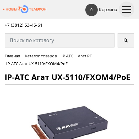
Корзина
0
+7 (3812) 53-45-
61
Главная
Каталог товаров
IP АТС
Агат РТ
IP-АТС Агат UX-5110/FXOM4/PoE
IP-АТС Агат UX-5110/FXOM4/PoE