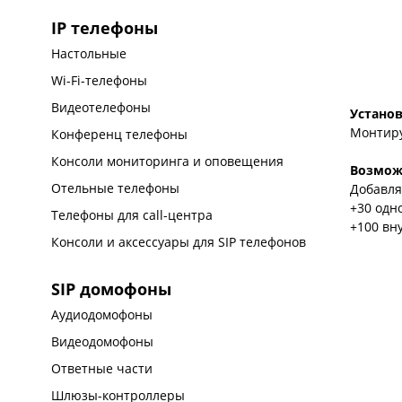
IP телефоны
Настольные
Wi-Fi-телефоны
Видеотелефоны
Установ
Монтиру
Конференц телефоны
Консоли мониторинга и оповещения
Возмож
Отельные телефоны
Добавля
+30 одн
Телефоны для call-центра
+100 вн
Консоли и аксессуары для SIP телефонов
SIP домофоны
Аудиодомофоны
Видеодомофоны
Ответные части
Шлюзы-контроллеры