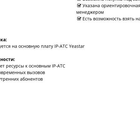
Указана ориентировочная 
менеджером
Есть возможность взять н
ка:
ется на основную плату IP-АТС Yeastar
ности:
ет ресурсы к основным IP-АТС
овременных вызовов
утренних абонентов