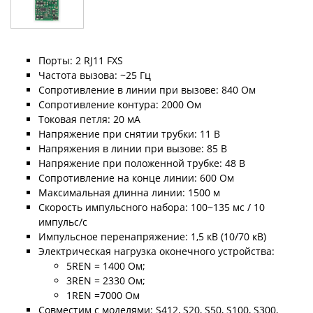
Порты: 2 RJ11 FXS
Частота вызова: ~25 Гц
Сопротивление в линии при вызове: 840 Ом
Сопротивление контура: 2000 Ом
Токовая петля: 20 мА
Напряжение при снятии трубки: 11 В
Напряжения в линии при вызове: 85 В
Напряжение при положенной трубке: 48 В
Сопротивление на конце линии: 600 Ом
Максимальная длинна линии: 1500 м
Скорость импульсного набора: 100~135 мс / 10
импульс/с
Импульсное перенапряжение: 1,5 кВ (10/70 кВ)
Электрическая нагрузка оконечного устройства:
5REN = 1400 Ом;
3REN = 2330 Ом;
1REN =7000 Ом
Совместим с моделями: S412, S20, S50, S100, S300,