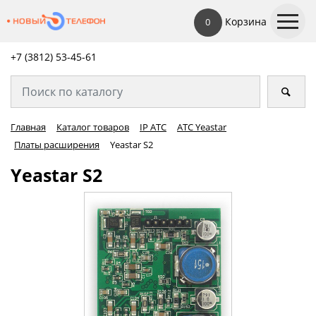
Корзина
0
+7 (3812) 53-45-
61
Главная
Каталог товаров
IP АТС
АТС Yeastar
Платы расширения
Yeastar S2
Yeastar S2