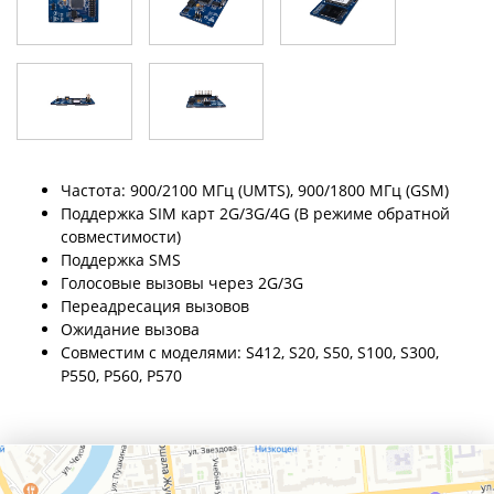
Частота: 900/2100 МГц (UMTS), 900/1800 МГц (GSM)
Поддержка SIM карт 2G/3G/4G (В режиме обратной
совместимости)
Поддержка SMS
Голосовые вызовы через 2G/3G
Переадресация вызовов
Ожидание вызова
Совместим с моделями: S412, S20, S50, S100, S300,
P550, P560, P570