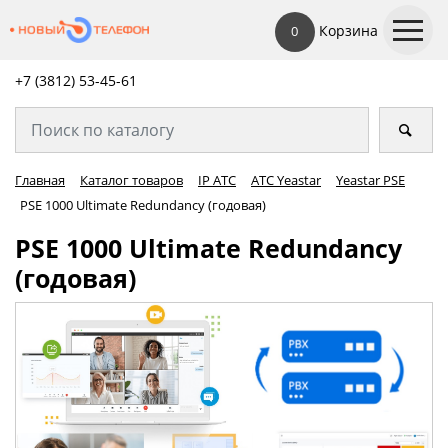
Корзина
0
+7 (3812) 53-45-
61
Главная
Каталог товаров
IP АТС
АТС Yeastar
Yeastar PSE
PSE 1000 Ultimate Redundancy (годовая)
PSE 1000 Ultimate Redundancy
(годовая)