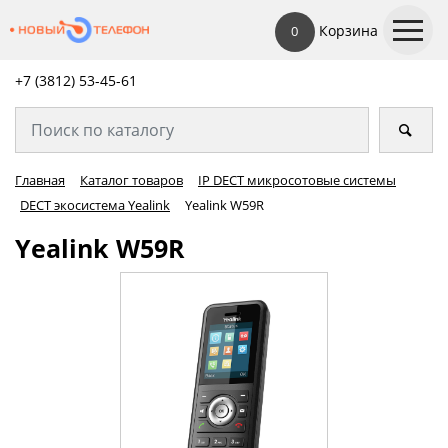
Корзина
0
+7 (3812) 53-45-
61
Главная
Каталог товаров
IP DECT микросотовые системы
DECT экосистема Yealink
Yealink W59R
Yealink W59R