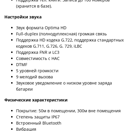
(хранится в базе).
Настройки звука
Звук формата Optima HD
Full-duplex (полнодуплексная) громкая связь
Поддержка HD кодека G.722, поддержка стандартных
кодеков G.711, G.726, G. 729, iLBC
Поддержка FNR и LC3
Совместимость с HAC
DTMF
5 уровней громкости
9 мелодий вызова
Звуковое уведомление о низком уровне заряда
батареи
Физические характеристики
Покрытие: 50м в помещении, 300м вне помещения
Степень защиты IP67
Встроенный Bluetooth
Вибрация