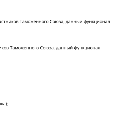
частников Таможенного Союза, данный функционал
ников Таможенного Союза, данный функционал
ка);