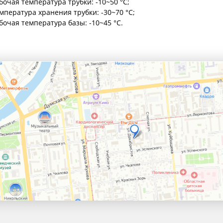
бочая температура трубки: -10~50 °C;
мпература хранения трубки: -30~70 °C;
бочая температура базы: -10~45 °C.