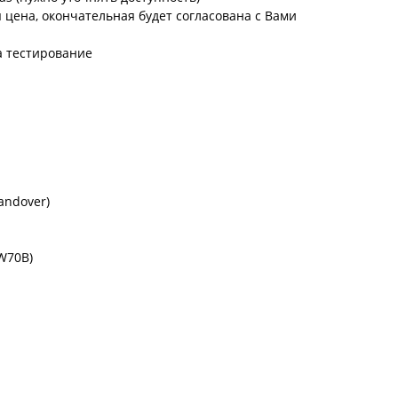
цена, окончательная будет согласована с Вами
а тестирование
andover)
W70B)