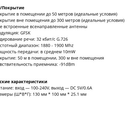
а/Покрытие
крытие в помещении до 50 метров (идеальные условия)
крытие вне помещения до 300 метров (идеальные условия)
е встроенные всенаправленные антенны
дуляция: GFSK
дирование речи: 32 кбит/с G.726
стотный диапазон: 1880 - 1900 Mhz
щность передачи: в среднем 10mW
крытие: 50 м в помещении, 300 м вне помещения
вствительность приемника: -91dBm
ские характеристики
тание: вход — 100-240V, выход — DC 5V/0.6A
змеры (Ш*В*Г): 130 мм * 100 мм * 25.1 мм