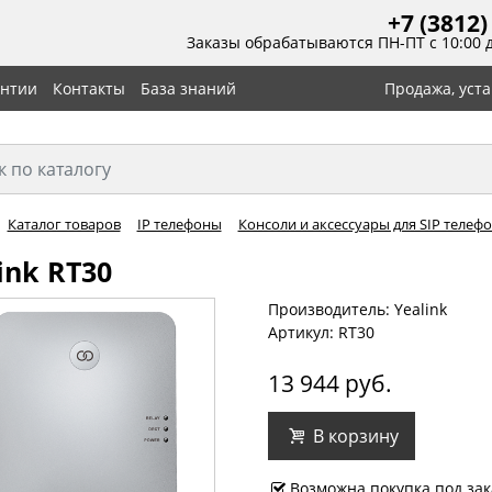
+7 (3812)
Заказы обрабатываются ПН-ПТ с 10:00 
антии
Контакты
База знаний
Продажа, уст
Каталог товаров
IP телефоны
Консоли и аксессуары для SIP телеф
ink RT30
Производитель: Yealink
Артикул: RT30
13 944 руб.
В корзину
Возможна покупка под зак