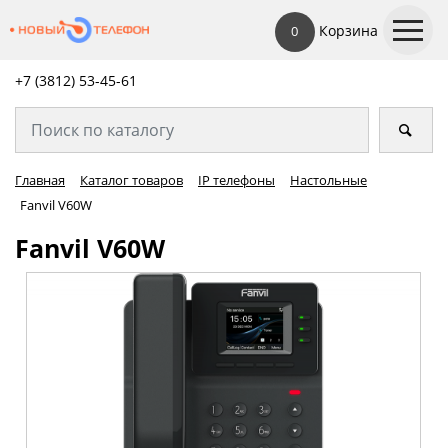
Корзина
0
+7 (3812) 53-45-
61
Главная
Каталог товаров
IP телефоны
Настольные
Fanvil V60W
Fanvil V60W