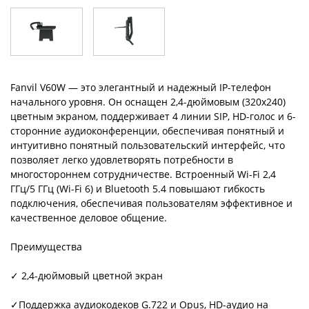
Fanvil V60W — это элегантный и надежный IP-телефон
начального уровня. Он оснащен 2,4-дюймовым (320x240)
цветным экраном, поддерживает 4 линии SIP, HD-голос и 6-
сторонние аудиоконференции, обеспечивая понятный и
интуитивно понятный пользовательский интерфейс, что
позволяет легко удовлетворять потребности в
многостороннем сотрудничестве. Встроенный Wi-Fi 2,4
ГГц/5 ГГц (Wi-Fi 6) и Bluetooth 5.4 повышают гибкость
подключения, обеспечивая пользователям эффективное и
качественное деловое общение.
Преимущества
✓ 2,4-дюймовый цветной экран
✓Поддержка аудиокодеков G.722 и Opus, HD-аудио на