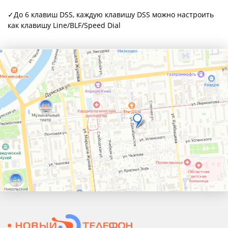
✓До 6 клавиш DSS, каждую клавишу DSS можно настроить
как клавишу Line/BLF/Speed Dial