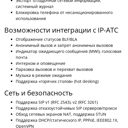
Экспорт отладочной сетевой информации,
системный журнал
Блокировка телефона от несанкционированного
использования
Возможности интеграции с IP-АТС
Отображение статусов BLF/BLA
Анонимный вызов и запрет анонимных вызовов
Индикатор ожидающего сообщения (MWI), голосовая
почта
Интерком и оповещение
Парковка вызовов и перехват вызовов
Музыка в режиме ожидания
Поддержка «горячих столов» (hot desking)
Сеть и безопасность
Поддержка SIP v1 (RFC 2543), v2 (RFC 3261)
Поддержка отказоустойчивых SIP серверов/прокси
Обход сетевых экранов NAT, поддержка STUN
Поддержка DHCP/статического IP, PPPoE, IEEE802.1X,
OpenVPN