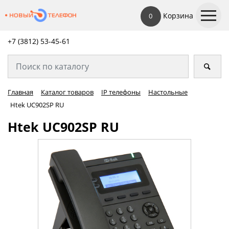
Корзина
0
+7 (3812) 53-45-
61
Главная
Каталог товаров
IP телефоны
Настольные
Htek UC902SP RU
Htek UC902SP RU