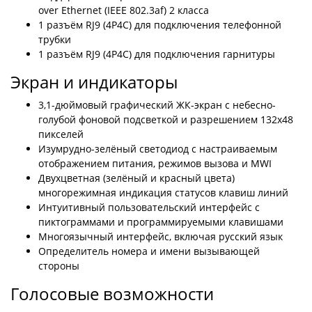
over Ethernet (IEEE 802.3af) 2 класса
1 разъём RJ9 (4P4C) для подключения телефонной
трубки
1 разъём RJ9 (4P4C) для подключения гарнитуры
Экран и индикаторы
3,1-дюймовый графический ЖК-экран с небесно-
голубой фоновой подсветкой и разрешением 132x48
пикселей
Изумрудно-зелёный светодиод с настраиваемым
отображением питания, режимов вызова и MWI
Двухцветная (зелёный и красный цвета)
многорежимная индикация статусов клавиш линий
Интуитивный пользовательский интерфейс с
пиктограммами и программируемыми клавишами
Многоязычный интерфейс, включая русский язык
Определитель номера и имени вызывающей
стороны
Голосовые возможности