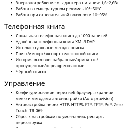
Энергопотребление от адаптера питания: 1,6~2,6Вт
Работа в температурном режиме -10°~50°C
Работа при относительной влажности 10~95%
Телефонная книга
Локальная телефонная книга до 1000 записей
Удалённая телефонная книга XML/LDAP
Интеллектуальные методы поиска
Поиск/импорт/экспорт телефонной книги
История вызовов: набранные/принятые/
пропущенные/переадресованные
Чёрный список
Управление
Конфигурирование через веб-браузер, экранное
меню и методами автонастройки (Auto provision)
Автонастройка через HTTP, HTTPS, FTP, TFTP, PnP; Zero
Touch, TR-069
Сброс к настройкам по умолчанию, рестарт,
перезагрузка