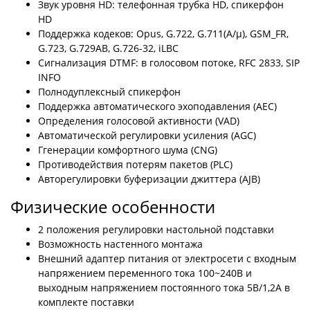
Звук уровня HD: телефонная трубка HD, спикерфон
HD
Поддержка кодеков: Opus, G.722, G.711(A/μ), GSM_FR,
G.723, G.729AB, G.726-32, iLBC
Сигнализация DTMF: в голосовом потоке, RFC 2833, SIP
INFO
Полнодуплексный спикерфон
Поддержка автоматического эхоподавления (AEC)
Определения голосовой активности (VAD)
Автоматической регулировки усиления (AGC)
Ггенерации комфортного шума (CNG)
Противодействия потерям пакетов (PLC)
Авторегулировки буферизации джиттера (AJB)
Физические особенности
2 положения регулировки настольной подставки
Возможность настенного монтажа
Внешний адаптер питания от электросети с входным
напряжением переменного тока 100~240В и
выходным напряжением постоянного тока 5В/1,2А в
комплекте поставки