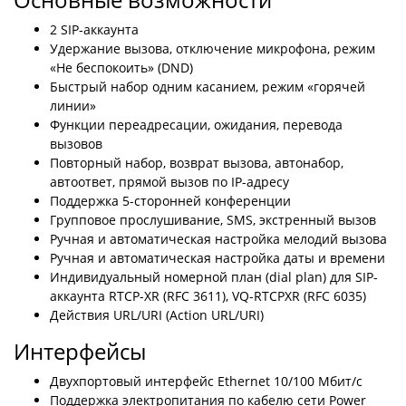
2 SIP-аккаунта
Удержание вызова, отключение микрофона, режим
«Не беспокоить» (DND)
Быстрый набор одним касанием, режим «горячей
линии»
Функции переадресации, ожидания, перевода
вызовов
Повторный набор, возврат вызова, автонабор,
автоответ, прямой вызов по IP-адресу
Поддержка 5-сторонней конференции
Групповое прослушивание, SMS, экстренный вызов
Ручная и автоматическая настройка мелодий вызова
Ручная и автоматическая настройка даты и времени
Индивидуальный номерной план (dial plan) для SIP-
аккаунта RTCP-XR (RFC 3611), VQ-RTCPXR (RFC 6035)
Действия URL/URI (Action URL/URI)
Интерфейсы
Двухпортовый интерфейс Ethernet 10/100 Мбит/с
Поддержка электропитания по кабелю сети Power