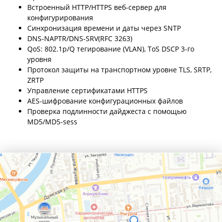
Встроенный HTTP/HTTPS веб-сервер для
конфигурирования
Синхронизация времени и даты через SNTP
DNS-NAPTR/DNS-SRV(RFC 3263)
QoS: 802.1p/Q тегирование (VLAN), ToS DSCP 3-го
уровня
Протокол защиты на транспортном уровне TLS, SRTP,
ZRTP
Управление сертификатами HTTPS
AES-шифрование конфигурационных файлов
Проверка подлинности дайджеста с помощью
MD5/MD5-sess