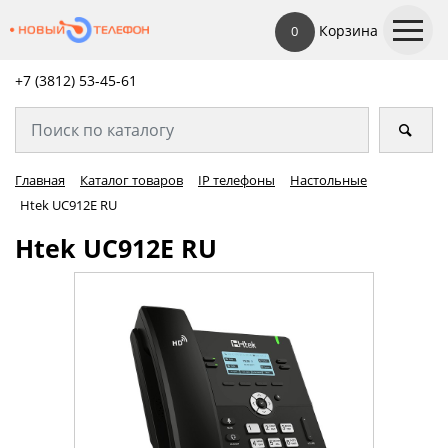
Корзина
0
+7 (3812) 53-45-
61
Главная
Каталог товаров
IP телефоны
Настольные
Htek UC912E RU
Htek UC912E RU