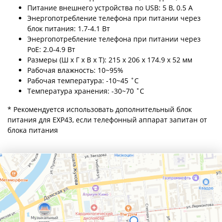
Питание внешнего устройства по USB: 5 B, 0.5 А
Энергопотребление телефона при питании через
блок питания: 1.7-4.1 Вт
Энергопотребление телефона при питании через
PoE: 2.0-4.9 Вт
Размеры (Ш х Г х В х Т): 215 х 206 х 174.9 х 52 мм
Рабочая влажность: 10~95%
Рабочая температура: -10~45 ˚C
Температура хранения: -30~70 ˚C
* Рекомендуется использовать дополнительный блок
питания для EXP43, если телефонный аппарат запитан от
блока питания