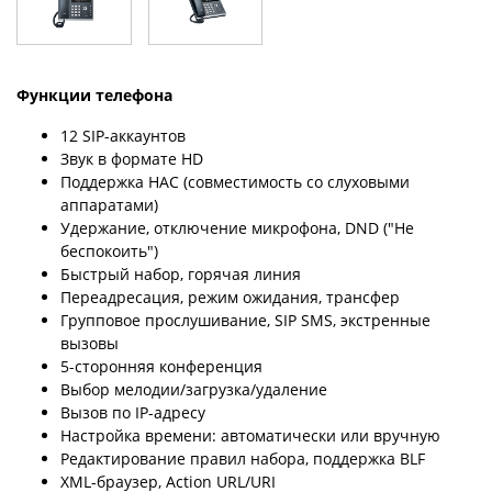
Функции телефона
12 SIP-аккаунтов
Звук в формате HD
Поддержка HAC (совместимость со слуховыми
аппаратами)
Удержание, отключение микрофона, DND ("Не
беспокоить")
Быстрый набор, горячая линия
Переадресация, режим ожидания, трансфер
Групповое прослушивание, SIP SMS, экстренные
вызовы
5-сторонняя конференция
Выбор мелодии/загрузка/удаление
Вызов по IP-адресу
Настройка времени: автоматически или вручную
Редактирование правил набора, поддержка BLF
XML-браузер, Action URL/URI