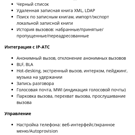
Черный список
Удаленная записная книга XML, LDAP
Поиск по записным книгам, импорт/экспорт
локальной записной книги
История вызовов: набранные/принятые/
пропущенные/переадресованные
Интеграция с IP-АТС
Анонимный вызов, отклонение анонимных вызовов
BLF, BLA
Hot-desking, экстренный вызов, интерком, пейджинг,
музыка на удержании
Запись разговора
Голосовая почта, MWI (индикация голосовой почты)
Парковка вызова, перехват вызова, прослушивание
вызова
Управление
Настройка телефона: веб-интерфейс/экранное
меню/Autoprovision