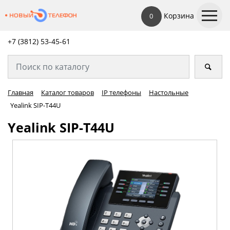
Корзина
0
+7 (3812) 53-45-
61
Главная
Каталог товаров
IP телефоны
Настольные
Yealink SIP-T44U
Yealink SIP-T44U