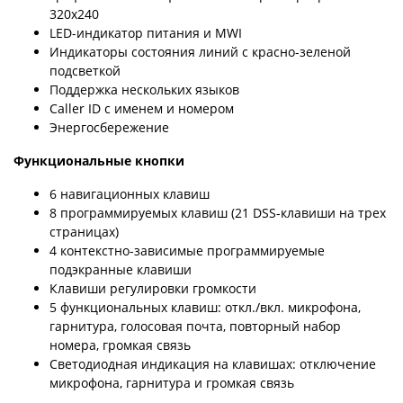
320х240
LED-индикатор питания и MWI
Индикаторы состояния линий с красно-зеленой
подсветкой
Поддержка нескольких языков
Caller ID с именем и номером
Энергосбережение
Функциональные кнопки
6 навигационных клавиш
8 программируемых клавиш (21 DSS-клавиши на трех
страницах)
4 контекстно-зависимые программируемые
подэкранные клавиши
Клавиши регулировки громкости
5 функциональных клавиш: откл./вкл. микрофона,
гарнитура, голосовая почта, повторный набор
номера, громкая связь
Светодиодная индикация на клавишах: отключение
микрофона, гарнитура и громкая связь