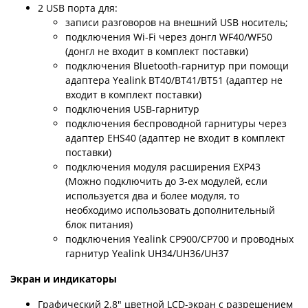
2 USB порта для:
записи разговоров на внешний USB носитель;
подключения Wi-Fi через донгл WF40/WF50
(донгл не входит в комплект поставки)
подключения Bluetooth-гарнитур при помощи
адаптера Yealink BT40/BT41/BT51 (адаптер не
входит в комплект поставки)
подключения USB-гарнитур
подключения беспроводной гарнитуры через
адаптер EHS40 (адаптер не входит в комплект
поставки)
подключения модуля расширения EXP43
(Можно подключить до 3-ех модулей, если
используется два и более модуля, то
необходимо использовать дополнительный
блок питания)
подключения Yealink CP900/CP700 и проводных
гарнитур Yealink UH34/UH36/UH37
Экран и индикаторы
Графический 2.8" цветной LCD-экран с разрешением