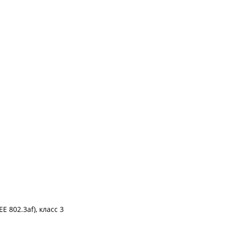
 802.3af), класс 3