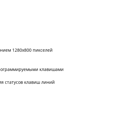
ением 1280x800 пикселей
программируемыми клавишами
я статусов клавиш линий