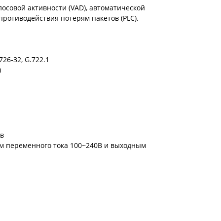
лосовой активности (VAD), автоматической
противодействия потерям пакетов (PLC),
726-32, G.722.1
)
в
м переменного тока 100~240В и выходным