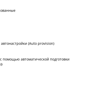
сованные
автонастройки (Auto provision)
 с помощью автоматической подготовки
69