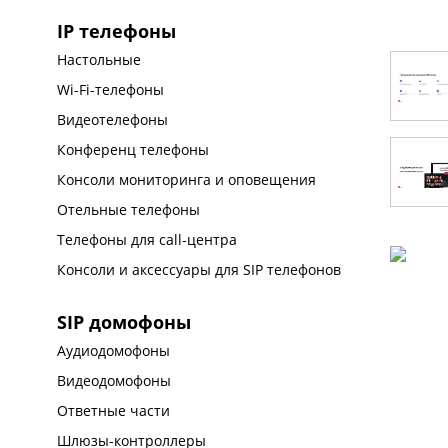
IP телефоны
Настольные
Wi-Fi-телефоны
Видеотелефоны
Конференц телефоны
Консоли мониторинга и оповещения
Отельные телефоны
Телефоны для call-центра
Консоли и аксессуары для SIP телефонов
SIP домофоны
Аудиодомофоны
Видеодомофоны
Ответные части
Шлюзы-контроллеры