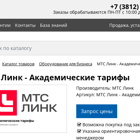
+7 (3812)
Заказы обрабатываются ПН-ПТ с 10:00 
антии
Контакты
База знаний
Продажа, уст
Каталог товаров
Оборудование для бизнеса
МТС Линк - Академич
 Линк - Академические тарифы
Производитель: МТС Линк
Артикул: МТС Линк - Академ
Запрос цены
Возможна покупка под зак
Указана ориентировочная 
менеджером