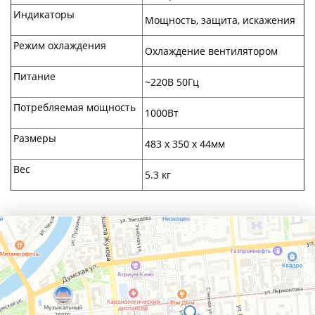
Индикаторы
Мощность, защита, искажения
Режим охлаждения
Охлаждение вентилятором
Питание
~220В 50Гц
Потребляемая мощность
1000Вт
Размеры
483 х 350 х 44мм
Вес
5.3 кг