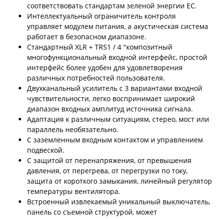
соответствовать стандартам зеленой энергии ЕС.
Интеллектуальный ограничитель контроля
управляет модулем питания, а акустическая система
работает в безопасном диапазоне.
Стандартный XLR + TRS1 / 4 "композитный
многофункциональный входной интерфейс, простой
интерфейс более удобен для удовлетворения
различных потребностей пользователя.
Двухканальный усилитель с 3 вариантами входной
чувствительности, легко воспринимает широкий
диапазон входных амплитуд источника сигнала.
Адаптация к различным ситуациям, стерео, мост или
параллель необязательно.
С заземленным входным контактом и управлением
подвеской.
С защитой от перенапряжения, от превышения
давления, от перегрева, от перегрузки по току,
защита от короткого замыкания, линейный регулятор
температуры вентилятора.
Встроенный извлекаемый уникальный выключатель,
панель со съемной структурой, может