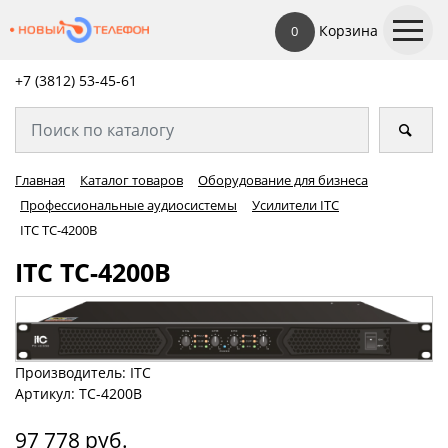
Корзина
0
+7 (3812) 53-45-
61
Главная
Каталог товаров
Оборудование для бизнеса
Профессиональные аудиосистемы
Усилители ITC
ITC TC-4200B
ITC TC-4200B
Производитель: ITC
Артикул: TC-4200B
97 778 руб.