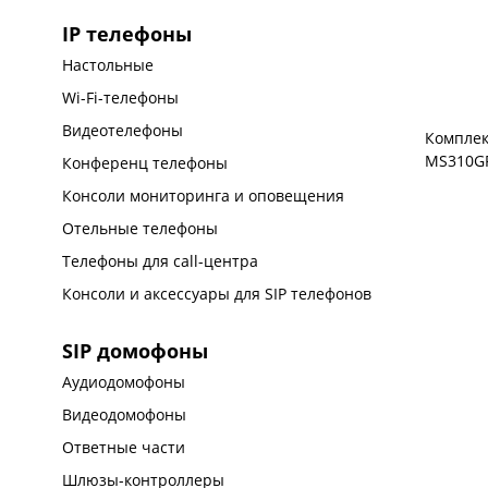
IP телефоны
Настольные
Wi-Fi-телефоны
Видеотелефоны
Комплек
MS310GF 
Конференц телефоны
Консоли мониторинга и оповещения
Отельные телефоны
Телефоны для call-центра
Консоли и аксессуары для SIP телефонов
SIP домофоны
Аудиодомофоны
Видеодомофоны
Ответные части
Шлюзы-контроллеры