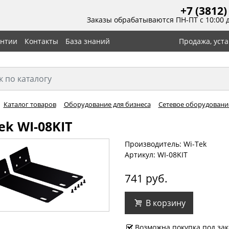
+7 (3812)
Заказы обрабатываются ПН-ПТ с 10:00 
антии
Контакты
База знаний
Продажа, уст
Каталог товаров
Оборудование для бизнеса
Сетевое оборудовани
ek WI-08KIT
Производитель: Wi-Tek
Артикул: WI-08KIT
741 руб.
В корзину
Возможна покупка под зак