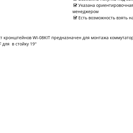
Указана ориентировочная 
менеджером
Есть возможность взять н
т кронштейнов WI-08KIT предназначен для монтажа коммутаторо
для в стойку 19''