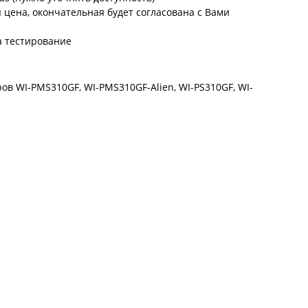
цена, окончательная будет согласована с Вами
а тестирование
в WI-PMS310GF, WI-PMS310GF-Alien, WI-PS310GF, WI-