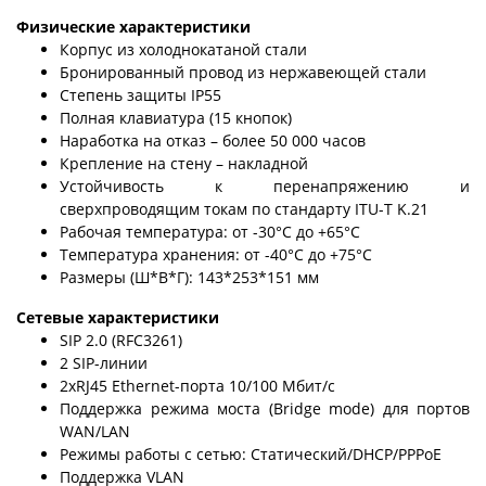
Физические характеристики
Корпус из холоднокатаной стали
Бронированный провод из нержавеющей стали
Степень защиты IP55
Полная клавиатура (15 кнопок)
Наработка на отказ – более 50 000 часов
Крепление на стену – накладной
Устойчивость к перенапряжению и
сверхпроводящим токам по стандарту ITU-T K.21
Рабочая температура: от -30°C до +65°C
Температура хранения: от -40°C до +75°C
Размеры (Ш*В*Г): 143*253*151 мм
Сетевые характеристики
SIP 2.0 (RFC3261)
2 SIP-линии
2хRJ45 Ethernet-порта 10/100 Мбит/с
Поддержка режима моста (Bridge mode) для портов
WAN/LAN
Режимы работы с сетью: Статический/DHCP/PPPoE
Поддержка VLAN