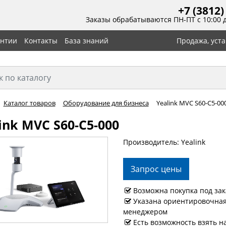
+7 (3812)
Заказы обрабатываются ПН-ПТ с 10:00 
антии
Контакты
База знаний
Продажа, уст
Каталог товаров
Оборудование для бизнеса
Yealink MVC S60-C5-00
ink MVC S60-C5-000
Производитель: Yealink
Запрос цены
Возможна покупка под зак
Указана ориентировочная 
менеджером
Есть возможность взять н